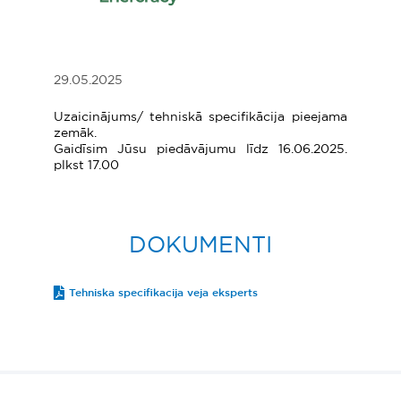
29.05.2025
Uzaicinājums/ tehniskā specifikācija pieejama
zemāk.
Gaidīsim Jūsu piedāvājumu līdz 16.06.2025.
plkst 17.00
DOKUMENTI
Tehniska specifikacija veja eksperts