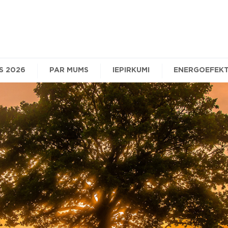
S 2026
PAR MUMS
IEPIRKUMI
ENERGOEFEKT