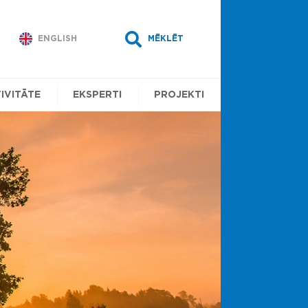
ENGLISH
MĒKLĒT
IVITĀTE
EKSPERTI
PROJEKTI