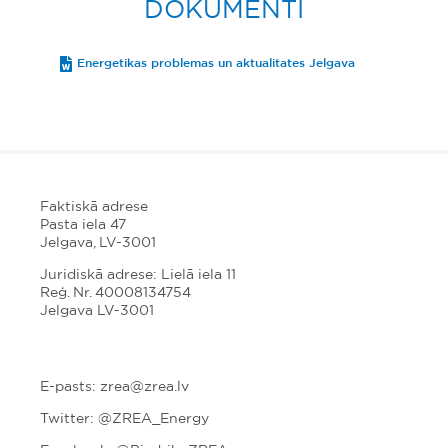
DOKUMENTI
Energetikas problemas un aktualitates Jelgava
Faktiskā adrese
Pasta iela 47
Jelgava, LV-3001
Juridiskā adrese: Lielā iela 11
Reģ. Nr. 40008134754
Jelgava LV-3001
E-pasts: zrea@zrea.lv
Twitter:
@ZREA_Energy