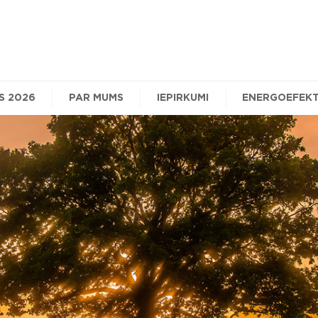
S 2026
PAR MUMS
IEPIRKUMI
ENERGOEFEKT