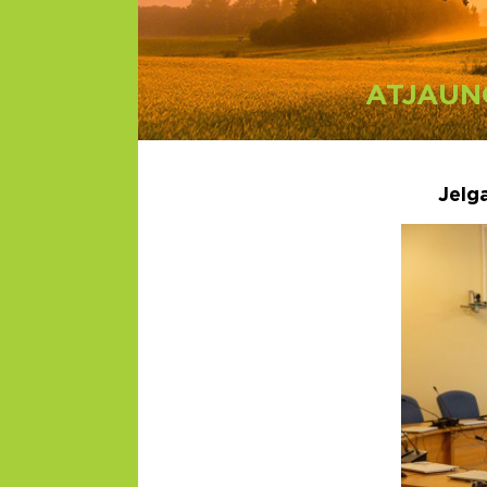
ATJAUN
Jelg