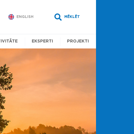
ENGLISH
MĒKLĒT
IVITĀTE
EKSPERTI
PROJEKTI