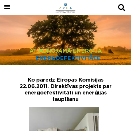
ATJAUNOJAMĀ ENERĢIJA
ENERGOEFEKTIVITĀTE
Ko paredz Eiropas Komisijas
22.06.2011. Direktīvas projekts par
energoefektivitāti un enerģijas
taupīšanu