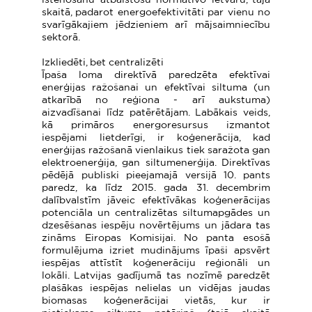
īstenošanu atbalstošu normatīvo ietvaru, tajā
skaitā, padarot energoefektivitāti par vienu no
svarīgākajiem jēdzieniem arī mājsaimniecību
sektorā.
Izkliedēti, bet centralizēti
Īpaša loma direktīvā paredzēta efektīvai
enerģijas ražošanai un efektīvai siltuma (un
atkarībā no reģiona - arī aukstuma)
aizvadīšanai līdz patērētājam. Labākais veids,
kā primāros energoresursus izmantot
iespējami lietderīgi, ir koģenerācija, kad
enerģijas ražošanā vienlaikus tiek saražota gan
elektroenerģija, gan siltumenerģija. Direktīvas
pēdējā publiski pieejamajā versijā 10. pants
paredz, ka līdz 2015. gada 31. decembrim
dalībvalstīm jāveic efektīvākas koģenerācijas
potenciāla un centralizētas siltumapgādes un
dzesēšanas iespēju novērtējums un jādara tas
zināms Eiropas Komisijai. No panta esošā
formulējuma izriet mudinājums īpaši apsvērt
iespējas attīstīt koģenerāciju reģionāli un
lokāli. Latvijas gadījumā tas nozīmē paredzēt
plašākas iespējas nelielas un vidējas jaudas
biomasas koģenerācijai vietās, kur ir