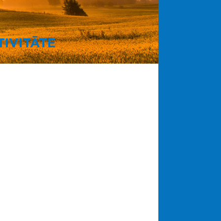
IVITĀTE