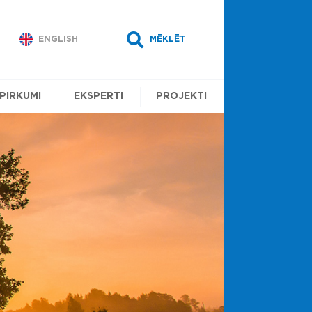
ENGLISH
MĒKLĒT
EPIRKUMI
EKSPERTI
PROJEKTI