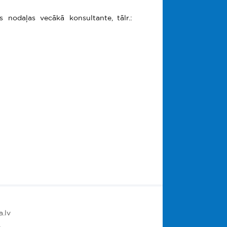
 nodaļas vecākā konsultante, tālr.:
.lv