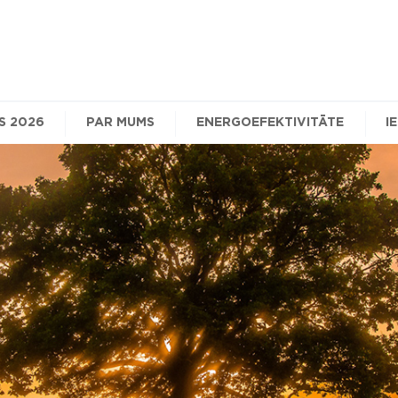
S 2026
PAR MUMS
ENERGOEFEKTIVITĀTE
I