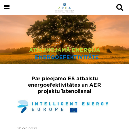
ATJAUNOJAMĀ ENERĢIJA
ENERGOEFEKTIVITĀTE
Par pieejamo ES atbalstu
energoefektivitātes un AER
projektu īstenošanai