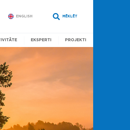
ENGLISH
MĒKLĒT
IVITĀTE
EKSPERTI
PROJEKTI