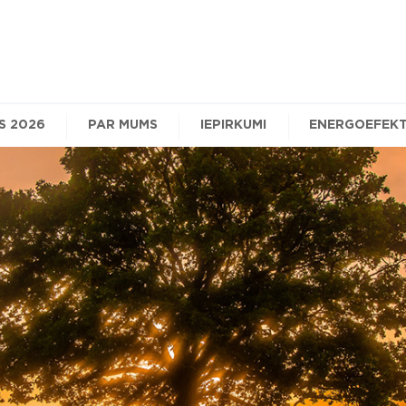
S 2026
PAR MUMS
IEPIRKUMI
ENERGOEFEKT