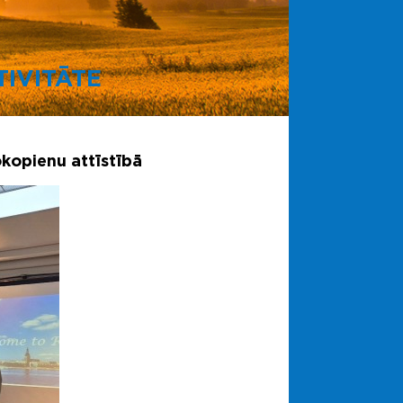
IVITĀTE
kopienu attīstībā