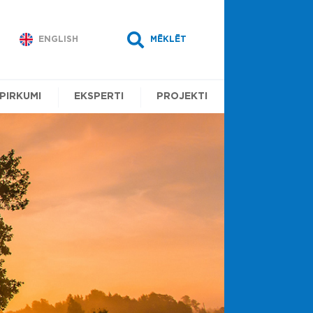
ENGLISH
MĒKLĒT
EPIRKUMI
EKSPERTI
PROJEKTI