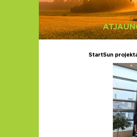
ATJAUN
StartSun projekt