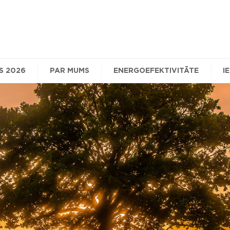
S 2026
PAR MUMS
ENERGOEFEKTIVITĀTE
I