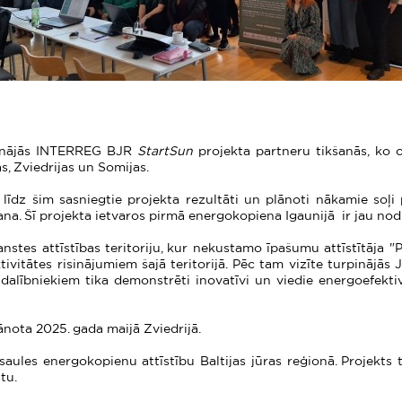
isinājās INTERREG BJR
StartSun
projekta partneru tikšanās, ko 
s, Zviedrijas un Somijas.
i līdz šim sasniegtie projekta rezultāti un plānoti nākamie soļ
na. Šī projekta ietvaros pirmā energokopiena Igaunijā ir jau nod
stes attīstības teritoriju, kur nekustamo īpašumu attīstītāja "Pi
vitātes risinājumiem šajā teritorijā. Pēc tam vizīte turpinājās J
dalībniekiem tika demonstrēti inovatīvi un viedie energoefektivi
nota 2025. gada maijā Zviedrijā.
saules energokopienu attīstību Baltijas jūras reģionā. Projekts ti
tu.