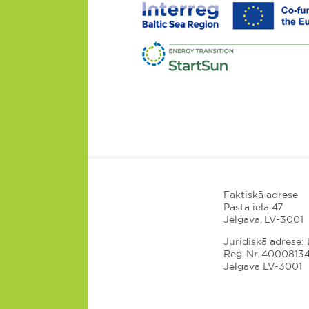
Faktiskā adrese
Pasta iela 47
Jelgava, LV-3001
Juridiskā adrese: L
Reģ. Nr. 4000813
Jelgava LV-3001