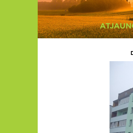
ATJAUN