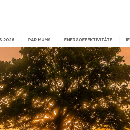
S 2026
PAR MUMS
ENERGOEFEKTIVITĀTE
I