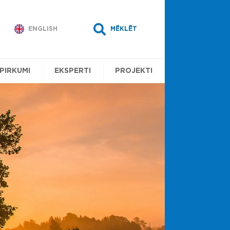
ENGLISH
MĒKLĒT
EPIRKUMI
EKSPERTI
PROJEKTI