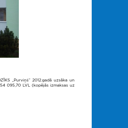
DZĪKS „Purviņš” 2012.gadā uzsāka un
154 095,70
LVL (kopējās izmaksas uz