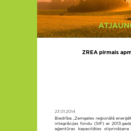
ATJAUN
ZREA pirmais apmā
23.01.2014
Biedrība „Zemgales reģionālā enerģēt
integrācijas fondu (SIF) ar 2013.gad
aģentūras kapacitātes stiprināšana