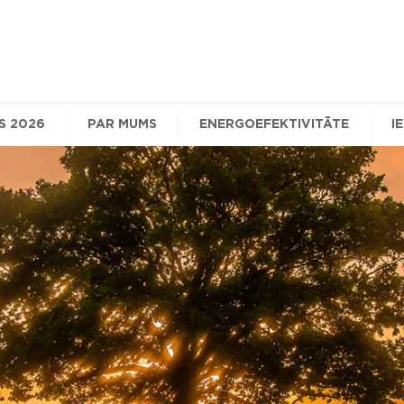
S 2026
PAR MUMS
ENERGOEFEKTIVITĀTE
I