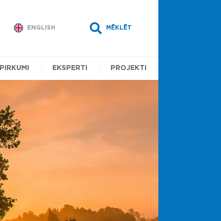
ENGLISH
MĒKLĒT
EPIRKUMI
EKSPERTI
PROJEKTI