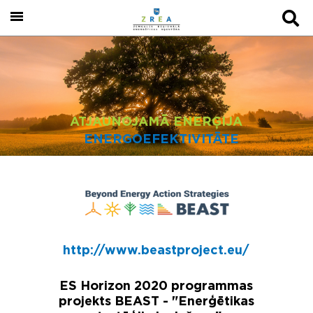
ATJAUNOJAMĀ ENERĢIJA
ENERGOEFEKTIVITĀTE
http://www.beastproject.eu/
ES Horizon 2020 programmas
projekts BEAST - "Enerģētikas