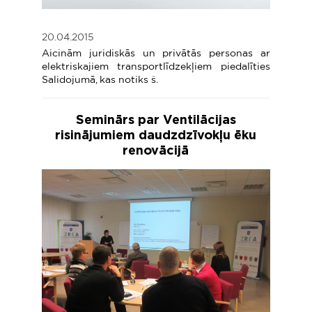
20.04.2015
Aicinām juridiskās un privātās personas ar
elektriskajiem transportlīdzekļiem piedalīties
Salidojumā, kas notiks š.
Seminārs par Ventilācijas
risinājumiem daudzdzīvokļu ēku
renovācijā