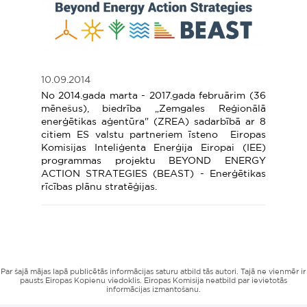
10.09.2014
No 2014.gada marta - 2017.gada februārim (36
mēnešus), biedrība „Zemgales Reģionālā
enerģētikas aģentūra" (ZREA) sadarbībā ar 8
citiem ES valstu partneriem īsteno Eiropas
Komisijas Inteliģenta Enerģija Eiropai (IEE)
programmas projektu BEYOND ENERGY
ACTION STRATEGIES (BEAST) - Enerģētikas
rīcības plānu stratēģijas.
Par šajā mājas lapā publicētās informācijas saturu atbild tās autori. Tajā ne vienmēr ir
pausts Eiropas Kopienu viedoklis. Eiropas Komisija neatbild par ievietotās
informācijas izmantošanu.