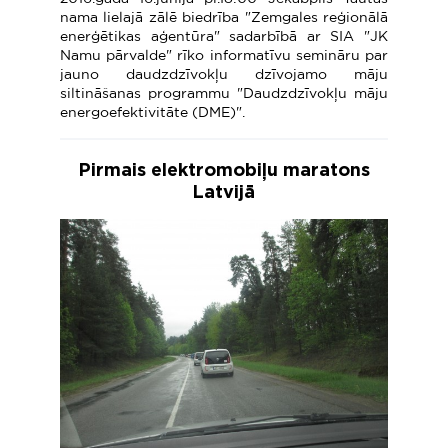
nama lielajā zālē biedrība "Zemgales reģionālā
enerģētikas aģentūra" sadarbībā ar SIA "JK
Namu pārvalde" rīko informatīvu semināru par
jauno daudzdzīvokļu dzīvojamo māju
siltināšanas programmu "Daudzdzīvokļu māju
energoefektivitāte (DME)".
Pirmais elektromobiļu maratons
Latvijā