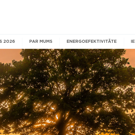
S 2026
PAR MUMS
ENERGOEFEKTIVITĀTE
I