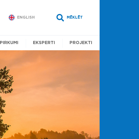
ENGLISH
MĒKLĒT
EPIRKUMI
EKSPERTI
PROJEKTI