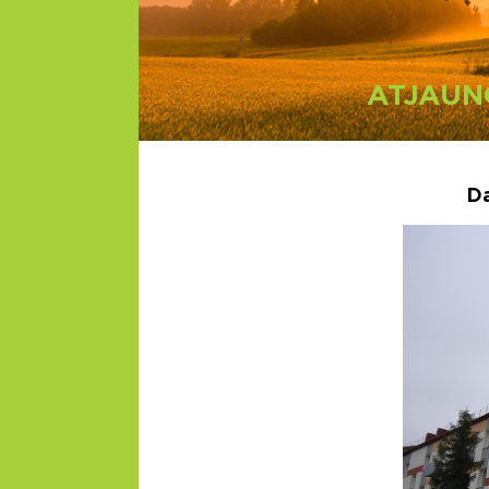
ATJAUN
Da