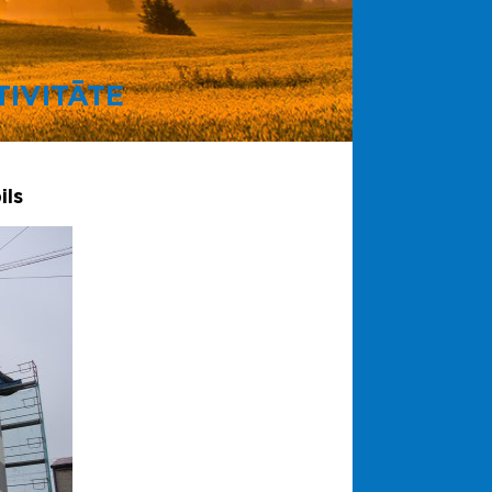
IVITĀTE
ils