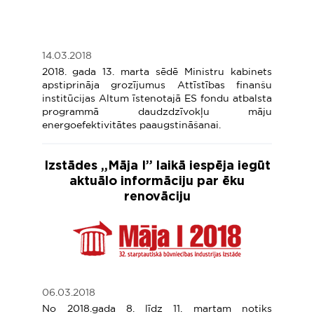
14.03.2018
2018. gada 13. marta sēdē Ministru kabinets
apstiprināja grozījumus Attīstības finanšu
institūcijas Altum īstenotajā ES fondu atbalsta
programmā daudzdzīvokļu māju
energoefektivitātes paaugstināšanai.
Izstādes „Māja I” laikā iespēja iegūt
aktuālo informāciju par ēku
renovāciju
06.03.2018
No 2018.gada 8. līdz 11. martam notiks