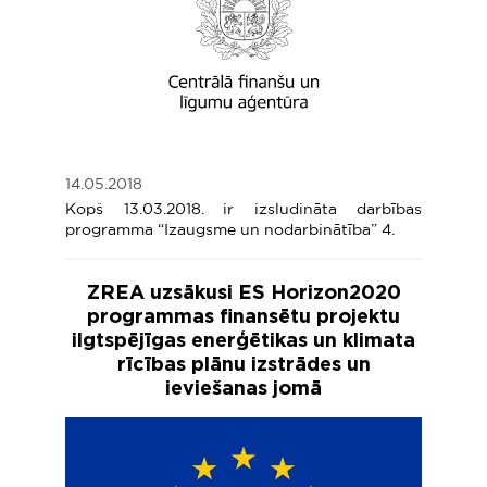
14.05.2018
Kopš 13.03.2018. ir izsludināta darbības
programma “Izaugsme un nodarbinātība” 4.
ZREA uzsākusi ES Horizon2020
programmas finansētu projektu
ilgtspējīgas enerģētikas un klimata
rīcības plānu izstrādes un
ieviešanas jomā