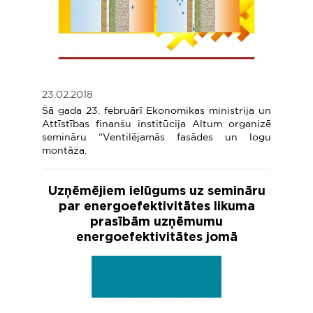
23.02.2018
Šā gada 23. februārī Ekonomikas ministrija un
Attīstības finanšu institūcija Altum organizē
semināru “Ventilējamās fasādes un logu
montāža.
Uzņēmējiem ielūgums uz semināru
par energoefektivitātes likuma
prasībām uzņēmumu
energoefektivitātes jomā