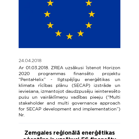
24.04.2018
Ar 01.03.2018. ZREA uzsākusi īstenot Horizon
2020 programmas finansēto projektu
“PentaHelix” - Ilgtspējīgu enerģētikas un
klimata rīcības plānu (SECAP) izstrāde un
ieviešana, izmantojot daudzpusēju ieinteresēto
pušu un vairāklīmeņu vadības pieeju (“Multi
stakeholder and multi governance approach
for SECAP development and implementation”)
Nr.
Zemgales reģionālā enerģētikas