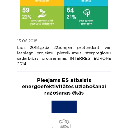
13.06.2018
Līdz 2018.gada 22.jūnijam pretendenti var
iesniegt projektu pieteikumus starpreģionu
sadarbības programmas INTERREG EUROPE
2014.
Pieejams ES atbalsts
energoefektivitātes uzlabošanai
ražošanas ēkās