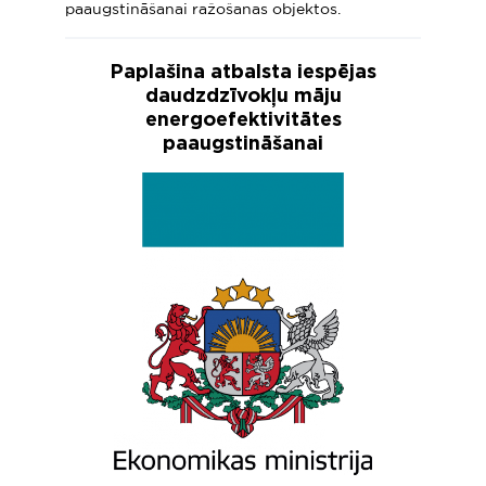
paaugstināšanai ražošanas objektos.
Paplašina atbalsta iespējas
daudzdzīvokļu māju
energoefektivitātes
paaugstināšanai