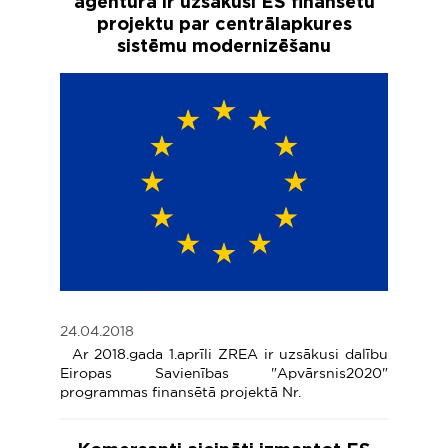
aģentūra ir uzsākusi ES finansētu
projektu par centrālapkures
sistēmu modernizēšanu
24.04.2018
Ar 2018.gada 1.aprīli ZREA ir uzsākusi dalību
Eiropas Savienības "Apvārsnis2020"
programmas finansētā projektā Nr.