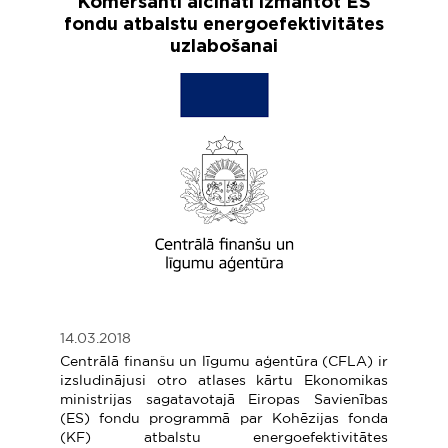
Komersanti aicināti izmantot ES
fondu atbalstu energoefektivitātes
uzlabošanai
14.03.2018
Centrālā finanšu un līgumu aģentūra (CFLA) ir
izsludinājusi otro atlases kārtu Ekonomikas
ministrijas sagatavotajā Eiropas Savienības
(ES) fondu programmā par Kohēzijas fonda
(KF) atbalstu energoefektivitātes