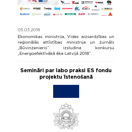
05.03.2018
Ekonomikas ministrija, Vides aizsardzības un
reģionālās attīstības ministrija un žurnāls
„Būvinženieris” izsludina konkursu
„Energoefektīvākā ēka Latvijā 2018”.
Semināri par labo praksi ES fondu
projektu īstenošanā