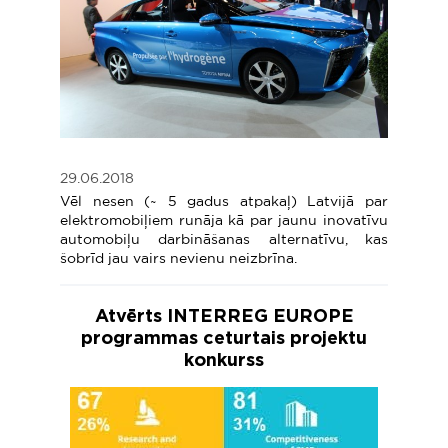
29.06.2018
Vēl nesen (~ 5 gadus atpakaļ) Latvijā par
elektromobiļiem runāja kā par jaunu inovatīvu
automobiļu darbināšanas alternatīvu, kas
šobrīd jau vairs nevienu neizbrīna.
Atvērts INTERREG EUROPE
programmas ceturtais projektu
konkurss