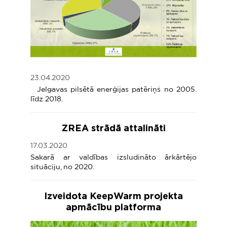
23.04.2020
Jelgavas pilsētā enerģijas patēriņš no 2005.
līdz 2018.
ZREA strādā attalināti
17.03.2020
Sakarā ar valdības izsludināto ārkārtējo
situāciju, no 2020.
Izveidota KeepWarm projekta
apmācību platforma