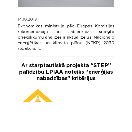
14.10.2019
Ekonomikas ministrija pēc Eiropas Komisijas
rekomendāciju un sabiedrības sniegto
priekšlikumu analīzes ir aktualizējusi Nacionālo
enerģētikas un klimata plānu (NEKP) 2030
redakciju, t.
Ar starptautiskā projekta “STEP”
palīdzību LPIAA noteiks “enerģijas
nabadzības” kritērijus