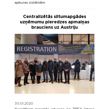
apkures sistēmām.
Centralizētās siltumapgādes
uzņēmumu pieredzes apmaiņas
brauciens uz Austriju
30.01.2020