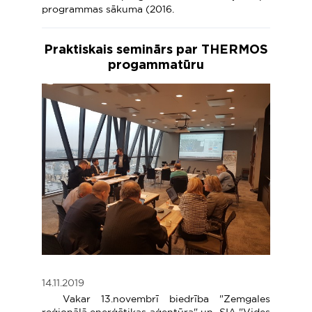
programmas sākuma (2016.
Praktiskais seminārs par THERMOS
progammatūru
14.11.2019
Vakar 13.novembrī biedrība "Zemgales