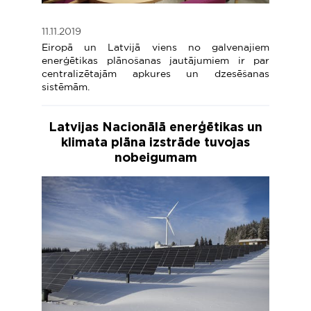
11.11.2019
Eiropā un Latvijā viens no galvenajiem
enerģētikas plānošanas jautājumiem ir par
centralizētajām apkures un dzesēšanas
sistēmām.
Latvijas Nacionālā enerģētikas un
klimata plāna izstrāde tuvojas
nobeigumam