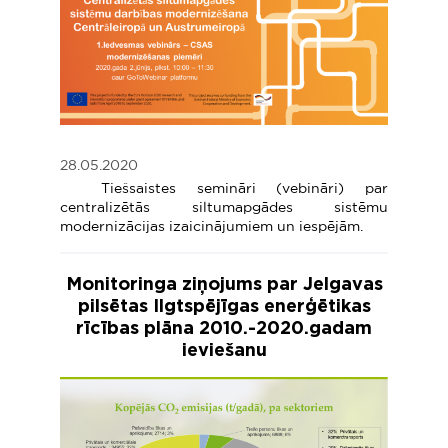
28.05.2020
Tiešsaistes semināri (vebināri) par
centralizētās siltumapgādes sistēmu
modernizācijas izaicinājumiem un iespējām.
Monitoringa ziņojums par Jelgavas
pilsētas Ilgtspējīgas enerģētikas
rīcības plāna 2010.-2020.gadam
ieviešanu