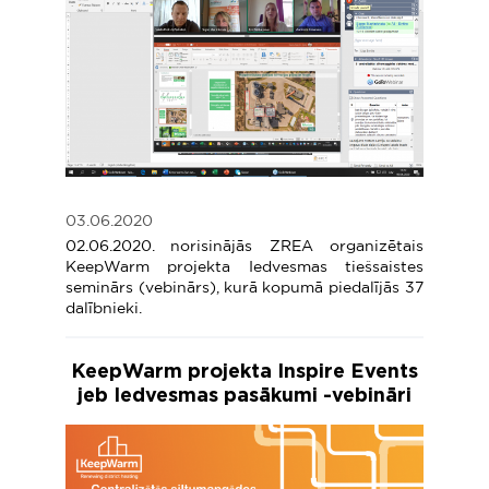
03.06.2020
02.06.2020. norisinājās ZREA organizētais
KeepWarm projekta Iedvesmas tiešsaistes
seminārs (vebinārs), kurā kopumā piedalījās 37
dalībnieki.
KeepWarm projekta Inspire Events
jeb Iedvesmas pasākumi -vebināri