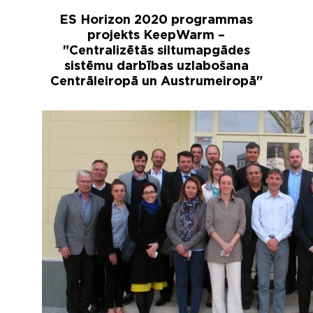
ES Horizon 2020 programmas
projekts KeepWarm –
"Centralizētās siltumapgādes
sistēmu darbības uzlabošana
Centrāleiropā un Austrumeiropā"