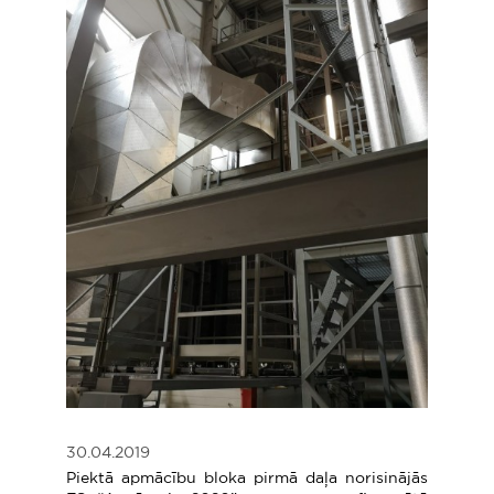
30.04.2019
Piektā apmācību bloka pirmā daļa norisinājās