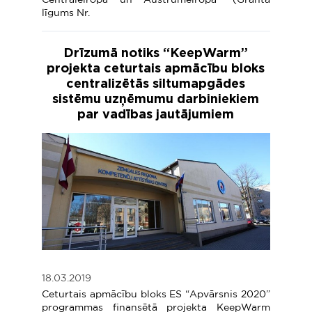
līgums Nr.
Drīzumā notiks “KeepWarm”
projekta ceturtais apmācību bloks
centralizētās siltumapgādes
sistēmu uzņēmumu darbiniekiem
par vadības jautājumiem
18.03.2019
Ceturtais apmācību bloks ES “Apvārsnis 2020”
programmas finansētā projekta KeepWarm