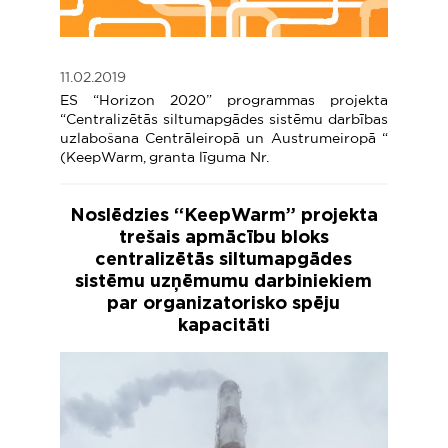
11.02.2019
ES “Horizon 2020” programmas projekta
“Centralizētās siltumapgādes sistēmu darbības
uzlabošana Centrāleiropā un Austrumeiropā “
(KeepWarm, granta līguma Nr.
Noslēdzies “KeepWarm” projekta
trešais apmācību bloks
centralizētās siltumapgādes
sistēmu uzņēmumu darbiniekiem
par organizatorisko spēju
kapacitāti