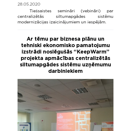
28.05.2020
Tiešsaistes semināri (vebināri) par
centralizētās siltumapgādes sistēmu
modernizācijas izaicinājumiem un iespējām.
Ar tēmu par biznesa plānu un
tehniski ekonomisko pamatojumu
izstrādi noslēgušās “KeepWarm”
projekta apmācības centralizētās
siltumapgādes sistēmu uzņēmumu
darbiniekiem