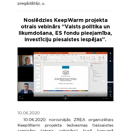
piegādātāji, u.
Noslēdzies KeepWarm projekta
otrais vebinārs “Valsts politika un
likumdošana, ES fondu pieejamība,
investīciju piesaistes iespējas”.
10.06.2020
10.06.2020. norisinājās ZREA organizētais
KeepWarm projekta Iedvesmas tiešsaistes