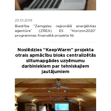
23.01.2019
Biedrība “Zemgales reģionālā enerģētikas
aģentūra” (ZREA) ES “Horizon2020”
programmas finansētā projekta Nr.
Noslēdzies “KeepWarm” projekta
otrais apmācību bloks centralizētās
siltumapgādes uzņēmumu
darbiniekiem par tehniskajiem
jautājumiem