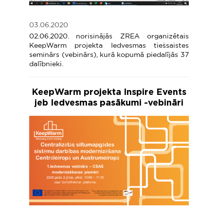
03.06.2020
02.06.2020. norisinājās ZREA organizētais
KeepWarm projekta Iedvesmas tiešsaistes
seminārs (vebinārs), kurā kopumā piedalījās 37
dalībnieki.
KeepWarm projekta Inspire Events
jeb Iedvesmas pasākumi -vebināri