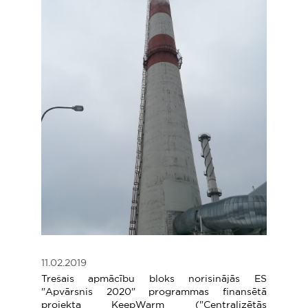
11.02.2019
Trešais apmācību bloks norisinājās ES
"Apvārsnis 2020" programmas finansētā
projekta KeepWarm ("Centralizētās