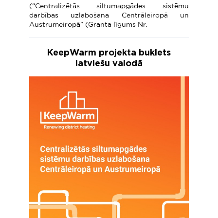
(“Centralizētās siltumapgādes sistēmu
darbības uzlabošana Centrāleiropā un
Austrumeiropā” (Granta līgums Nr.
KeepWarm projekta buklets
latviešu valodā