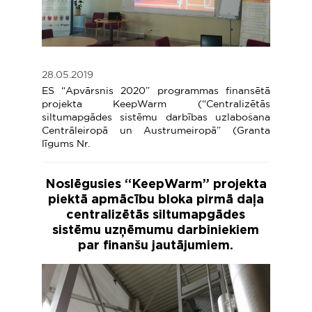
28.05.2019
ES “Apvārsnis 2020” programmas finansētā
projekta KeepWarm (“Centralizētās
siltumapgādes sistēmu darbības uzlabošana
Centrāleiropā un Austrumeiropā” (Granta
līgums Nr.
Noslēgusies “KeepWarm” projekta
piektā apmācību bloka pirmā daļa
centralizētās siltumapgādes
sistēmu uzņēmumu darbiniekiem
par finanšu jautājumiem.