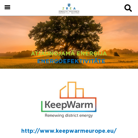
ATJAUNOJAMĀ ENERĢIJA
ENERGOEFEKTIVITĀTE
http://www.keepwarmeurope.eu/