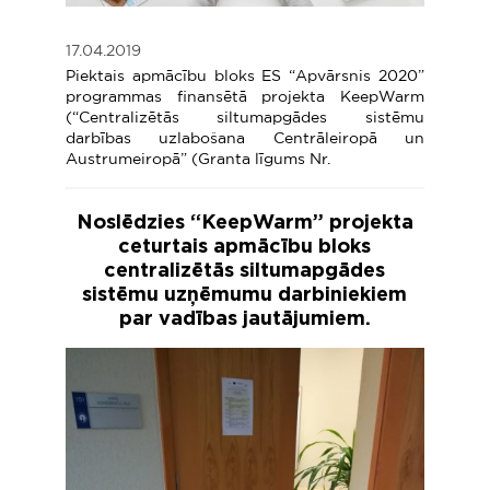
17.04.2019
Piektais apmācību bloks ES “Apvārsnis 2020”
programmas finansētā projekta KeepWarm
(“Centralizētās siltumapgādes sistēmu
darbības uzlabošana Centrāleiropā un
Austrumeiropā” (Granta līgums Nr.
Noslēdzies “KeepWarm” projekta
ceturtais apmācību bloks
centralizētās siltumapgādes
sistēmu uzņēmumu darbiniekiem
par vadības jautājumiem.