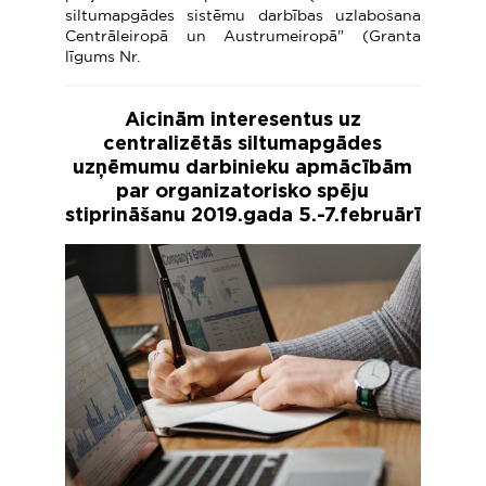
siltumapgādes sistēmu darbības uzlabošana
Centrāleiropā un Austrumeiropā" (Granta
līgums Nr.
Aicinām interesentus uz
centralizētās siltumapgādes
uzņēmumu darbinieku apmācībām
par organizatorisko spēju
stiprināšanu 2019.gada 5.-7.februārī