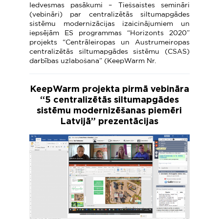
Iedvesmas pasākumi – Tiešsaistes semināri
(vebināri) par centralizētās siltumapgādes
sistēmu modernizācijas izaicinājumiem un
iepsējām ES programmas “Horizonts 2020”
projekts “Centrāleiropas un Austrumeiropas
centralizētās siltumapgādes sistēmu (CSAS)
darbības uzlabošana” (KeepWarm Nr.
KeepWarm projekta pirmā vebināra
“5 centralizētās siltumapgādes
sistēmu modernizēšanas piemēri
Latvijā” prezentācijas