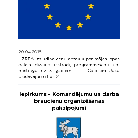
20.04.2018
ZREA izsludina cenu aptauju par mājas lapas
daļēja dizaina izstrādi, programmēšanu un
hostingu uz 5 gadiem Gaidīsim Jūsu
piedāvājumu līdz 2.
Iepirkums - Komandējumu un darba
braucienu organizēšanas
pakalpojumi