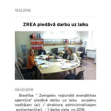
19.12.2016
ZREA piedāvā darbu uz laiku
08.02.2016
Biedrība " Zemgales reģionālā enerģētikas
aģentūra" piedāvā darbu uz laiku projektu
vadītājam (ai) / direktora administratīvajam
asistentam(tei) - 1 darba vieta no 2016.