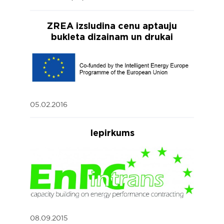
ZREA izsludina cenu aptauju
bukleta dizainam un drukai
05.02.2016
Iepirkums
08.09.2015