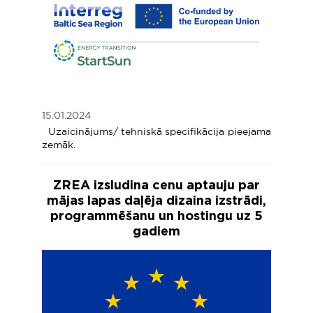
15.01.2024
Uzaicinājums/ tehniskā specifikācija pieejama
zemāk.
ZREA izsludina cenu aptauju par
mājas lapas daļēja dizaina izstrādi,
programmēšanu un hostingu uz 5
gadiem