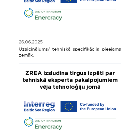
26.06.2025
Uzaicinājums/ tehniskā specifikācija pieejama
zemāk.
ZREA izsludina tirgus izpēti par
tehniskā eksperta pakalpojumiem
vēja tehnoloģiju jomā