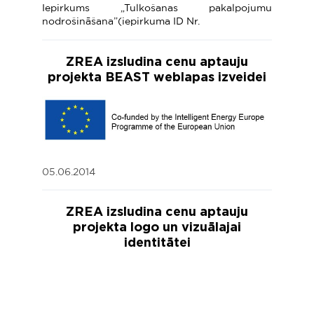
Iepirkums „Tulkošanas pakalpojumu
nodrošināšana”(iepirkuma ID Nr.
ZREA izsludina cenu aptauju
projekta BEAST weblapas izveidei
05.06.2014
ZREA izsludina cenu aptauju
projekta logo un vizuālajai
identitātei