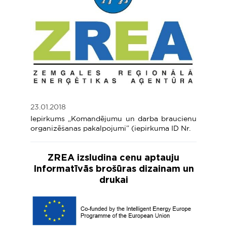
23.01.2018
Iepirkums „Komandējumu un darba braucienu
organizēšanas pakalpojumi” (iepirkuma ID Nr.
ZREA izsludina cenu aptauju
Informatīvās brošūras dizainam un
drukai