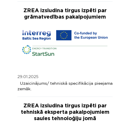
ZREA izsludina tirgus izpēti par
grāmatvedības pakalpojumiem
29.01.2025
Uzaicinājums/ tehniskā specifikācija pieejama
zemāk.
ZREA izsludina tirgus izpēti par
tehniskā eksperta pakalpojumiem
saules tehnoloģiju jomā