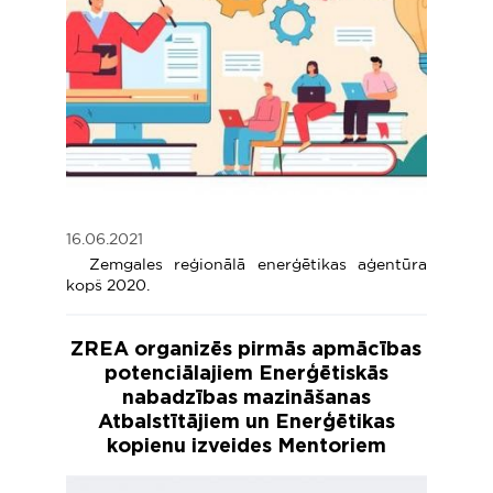
16.06.2021
Zemgales reģionālā enerģētikas aģentūra
kopš 2020.
ZREA organizēs pirmās apmācības
potenciālajiem Enerģētiskās
nabadzības mazināšanas
Atbalstītājiem un Enerģētikas
kopienu izveides Mentoriem