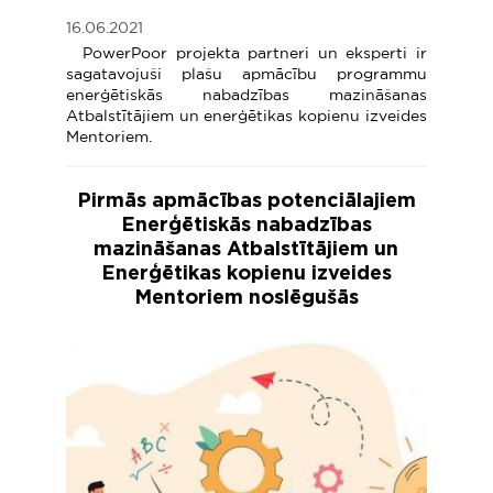
16.06.2021
PowerPoor projekta partneri un eksperti ir
sagatavojuši plašu apmācību programmu
enerģētiskās nabadzības mazināšanas
Atbalstītājiem un enerģētikas kopienu izveides
Mentoriem.
Pirmās apmācības potenciālajiem
Enerģētiskās nabadzības
mazināšanas Atbalstītājiem un
Enerģētikas kopienu izveides
Mentoriem noslēgušās