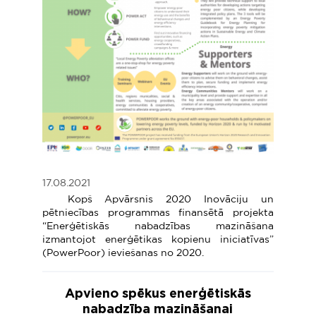
17.08.2021
Kopš Apvārsnis 2020 Inovāciju un
pētniecības programmas finansētā projekta
“Enerģētiskās nabadzības mazināšana
izmantojot enerģētikas kopienu iniciatīvas”
(PowerPoor) ieviešanas no 2020.
Apvieno spēkus enerģētiskās
nabadzība mazināšanai