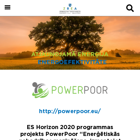
ATJAUNOJAMĀ ENERĢIJA
ENERGOEFEKTIVITĀTE
http://powerpoor.eu/
ES Horizon 2020 programmas
projekts PowerPoor “Enerģētiskās