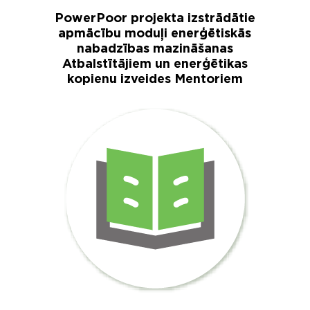
PowerPoor projekta izstrādātie
apmācību moduļi enerģētiskās
nabadzības mazināšanas
Atbalstītājiem un enerģētikas
kopienu izveides Mentoriem