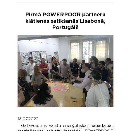
Pirmā POWERPOOR partneru
klātienes satikšanās Lisabonā,
Portugālē
18.07.2022
Gatavojoties valstu enerģētiskās nabadzības